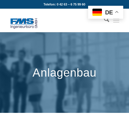
Telefon: 0 42 63 – 6 75 99 60
DE
Anlagenbau