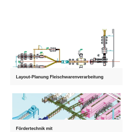
Layout-Planung Fleischwarenverarbeitung
Fördertechnik mit