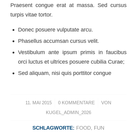
Praesent congue erat at massa. Sed cursus
turpis vitae tortor.
Donec posuere vulputate arcu.
Phasellus accumsan cursus velit.
Vestibulum ante ipsum primis in faucibus
orci luctus et ultrices posuere cubilia Curae;
Sed aliquam, nisi quis porttitor congue
/
/
11. MAI 2015
0 KOMMENTARE
VON
KUGEL_ADMIN_2026
SCHLAGWORTE:
FOOD
,
FUN