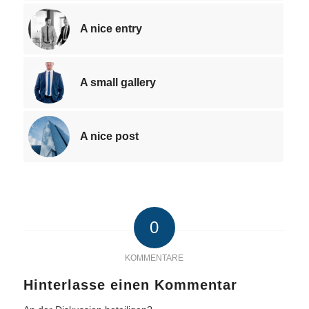
A nice entry
A small gallery
A nice post
0
KOMMENTARE
Hinterlasse einen Kommentar