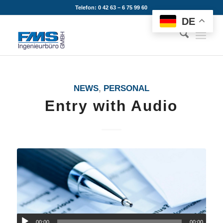
Telefon: 0 42 63 – 6 75 99 60
DE
NEWS
,
PERSONAL
Entry with Audio
00:00
00:00